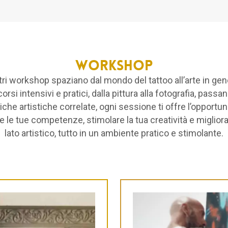
Workshop
tri workshop spaziano dal mondo del tattoo all’arte in gen
orsi intensivi e pratici, dalla pittura alla fotografia, passa
iche artistiche correlate, ogni sessione ti offre l’opportuni
e le tue competenze, stimolare la tua creatività e migliorar
lato artistico, tutto in un ambiente pratico e stimolante.