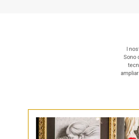
I nos
Sono c
tecn
ampliar