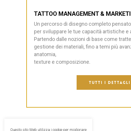
TATTOO MANAGEMENT & MARKET
Un percorso di disegno completo pensato p
per sviluppare le tue capacità artistiche e a
Partendo dalle nozioni di base come tratt
gestione dei materiali, fino a temi più av
anatomia,
texture e composizione.
TUTTI I DETTAGLI
Questo sito Web utilizza i cookie per migliorare