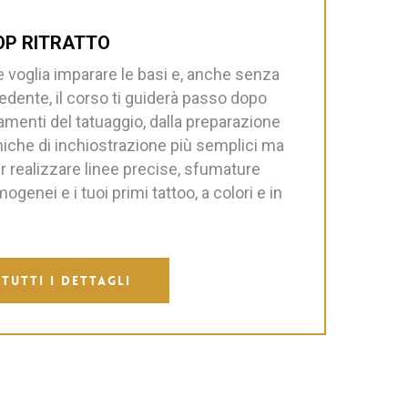
OP RITRATTO
 voglia imparare le basi e, anche senza
dente, il corso ti guiderà passo dopo
amenti del tatuaggio, dalla preparazione
cniche di inchiostrazione più semplici ma
er realizzare linee precise, sfumature
genei e i tuoi primi tattoo, a colori e in
TUTTI I DETTAGLI