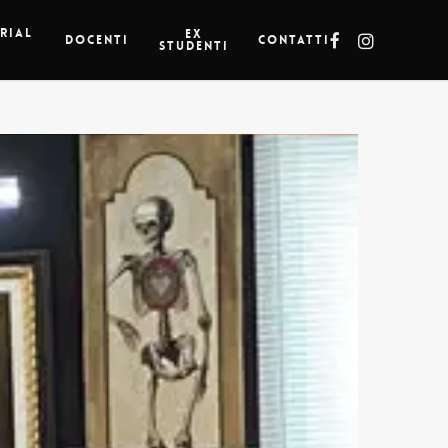
Menu
rial
Ex
facebook
instagram
Docenti
Contatti
Studenti